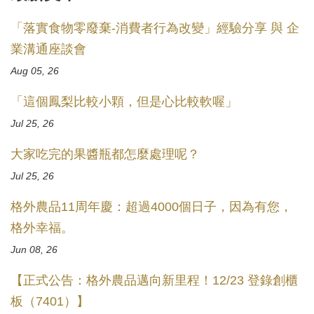
「落實食物零廢棄-消費者行為改變」經驗分享 與 企
業溝通座談會
Aug 05, 26
「這個鳳梨比較小顆，但是心比較軟喔」
Jul 25, 26
大家吃完的果醬瓶都怎麼處理呢？
Jul 25, 26
格外農品11周年慶：超過4000個日子，因為有您，
格外幸福。
Jun 08, 26
【正式公告：格外農品邁向新里程！12/23 登錄創櫃
板（7401）】