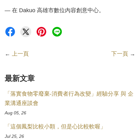
— 在 Dakuo 高雄市數位內容創意中心。
←
上一頁
下一頁
→
最新文章
「落實食物零廢棄-消費者行為改變」經驗分享 與 企
業溝通座談會
Aug 05, 26
「這個鳳梨比較小顆，但是心比較軟喔」
Jul 25, 26