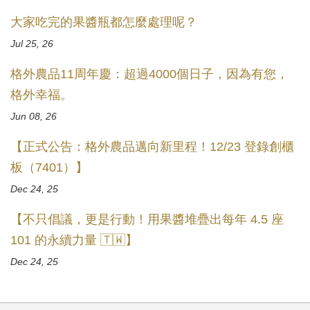
大家吃完的果醬瓶都怎麼處理呢？
Jul 25, 26
格外農品11周年慶：超過4000個日子，因為有您，
格外幸福。
Jun 08, 26
【正式公告：格外農品邁向新里程！12/23 登錄創櫃
板（7401）】
Dec 24, 25
【不只倡議，更是行動！用果醬堆疊出每年 4.5 座
101 的永續力量 🇹🇼】
Dec 24, 25