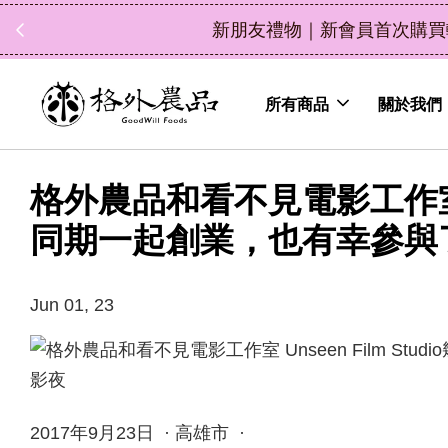
輸入折扣碼 NEWFRIEND100，消費滿 $1200 現折
所有商品
關於我們
格外農品和看不見電影工作室 Uns
同期一起創業，也有幸參與
Jun 01, 23
2017年9月23日 · 高雄市 ·