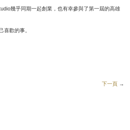
m Studio幾乎同期一起創業，也有幸參與了第一屆的高雄
己喜歡的事。
下一頁
→