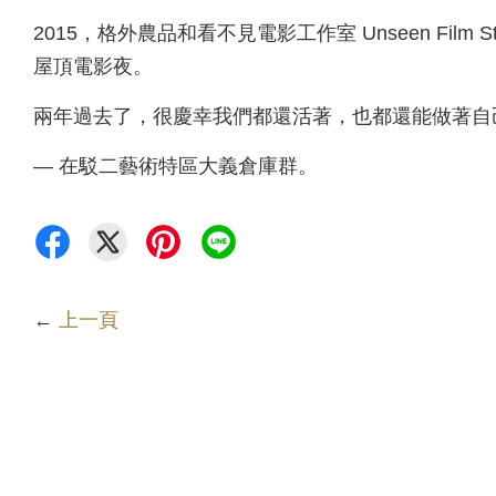
2015，格外農品和看不見電影工作室 Unseen Fil
屋頂電影夜。
兩年過去了，很慶幸我們都還活著，也都還能做著自
— 在駁二藝術特區大義倉庫群。
←
上一頁