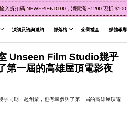
立即選購
 $100（鮮果除外）
演講及諮詢邀約
部落格
企業禮盒
媒體報導
een Film Studio幾乎
了第一屆的高雄屋頂電影夜