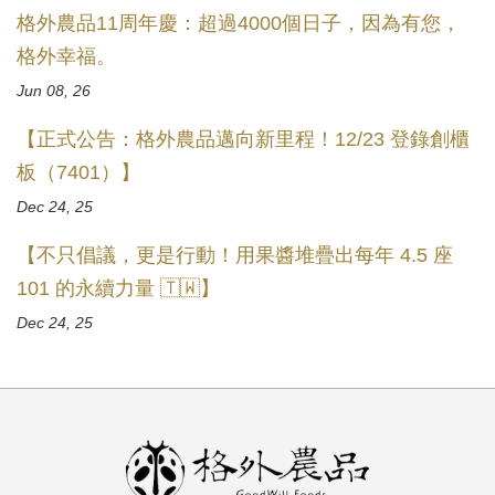
格外農品11周年慶：超過4000個日子，因為有您，
格外幸福。
Jun 08, 26
【正式公告：格外農品邁向新里程！12/23 登錄創櫃
板（7401）】
Dec 24, 25
【不只倡議，更是行動！用果醬堆疊出每年 4.5 座
101 的永續力量 🇹🇼】
Dec 24, 25