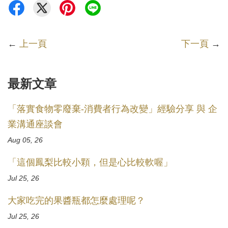
←
上一頁
下一頁
→
最新文章
「落實食物零廢棄-消費者行為改變」經驗分享 與 企
業溝通座談會
Aug 05, 26
「這個鳳梨比較小顆，但是心比較軟喔」
Jul 25, 26
大家吃完的果醬瓶都怎麼處理呢？
Jul 25, 26