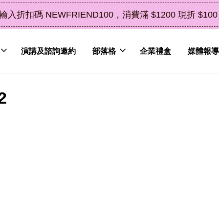
RIEND100，消費滿 $1200 現折 $100（鮮果除外
演講及諮詢邀約
部落格
企業禮盒
媒體報導
2