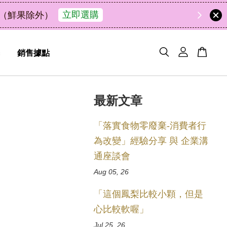
立即選購
）
銷售據點
最新文章
「落實食物零廢棄-消費者行
為改變」經驗分享 與 企業溝
通座談會
Aug 05, 26
「這個鳳梨比較小顆，但是
心比較軟喔」
Jul 25, 26