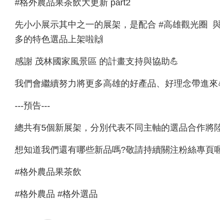
#格外農品果茶飲大更新 part2
先小小展示其中之一的展架，是配合 #高雄觀光圈 
多的特色選品上架啦🙌
感謝 茂林國家風景區 的計畫支持與協助💪
我們會繼續努力將更多高雄的好產品、好理念帶進來
---預告---
總共有5個新展架，分別代表不同主軸的選品合作將
想知道我們還有哪些新品嗎?敬請持續關注粉絲專頁
#格外農品果茶飲
#格外農品 #格外選品