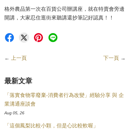
格外農品第一次在百貨公司辦講座，就在特賣會旁邊
開講，大家忍住逛街來聽講還抄筆記好認真！！
←
上一頁
下一頁
→
最新文章
「落實食物零廢棄-消費者行為改變」經驗分享 與 企
業溝通座談會
Aug 05, 26
「這個鳳梨比較小顆，但是心比較軟喔」