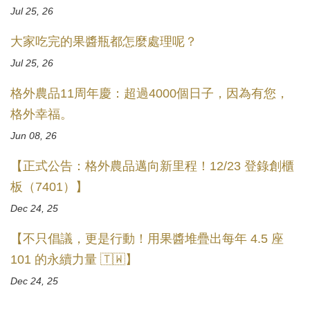
Jul 25, 26
大家吃完的果醬瓶都怎麼處理呢？
Jul 25, 26
格外農品11周年慶：超過4000個日子，因為有您，
格外幸福。
Jun 08, 26
【正式公告：格外農品邁向新里程！12/23 登錄創櫃
板（7401）】
Dec 24, 25
【不只倡議，更是行動！用果醬堆疊出每年 4.5 座
101 的永續力量 🇹🇼】
Dec 24, 25