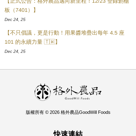
【正式公告：格外農品邁向新里程！12/23 登錄創櫃
板（7401）】
Dec 24, 25
【不只倡議，更是行動！用果醬堆疊出每年 4.5 座
101 的永續力量 🇹🇼】
Dec 24, 25
版權所有 © 2026 格外農品GoodWill Foods
快速連結