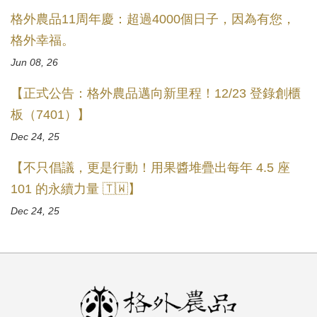
格外農品11周年慶：超過4000個日子，因為有您，
格外幸福。
Jun 08, 26
【正式公告：格外農品邁向新里程！12/23 登錄創櫃
板（7401）】
Dec 24, 25
【不只倡議，更是行動！用果醬堆疊出每年 4.5 座
101 的永續力量 🇹🇼】
Dec 24, 25