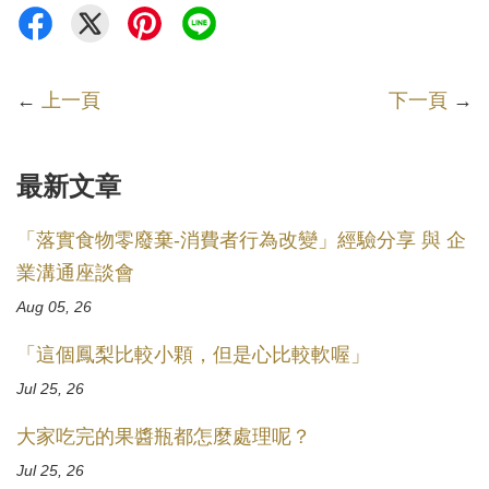
←
上一頁
下一頁
→
最新文章
「落實食物零廢棄-消費者行為改變」經驗分享 與 企
業溝通座談會
Aug 05, 26
「這個鳳梨比較小顆，但是心比較軟喔」
Jul 25, 26
大家吃完的果醬瓶都怎麼處理呢？
Jul 25, 26