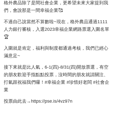
格外農品除了是間社會企業，更希望未來大家提到我
們，會說那是一間幸福企業🥰
不過自己說當然不算數啦~現在，格外農品通過1111
人力銀行審核，入選2023幸福企業網路票選入圍名單
🏆
入圍就是肯定，福利與制度都通過考核，我們已經心
滿意足~
接下來就是比人氣，6-1(四)-8/31(四)開放票選，有空
的朋友歡迎手指點點投票，沒時間的朋友就請關注、
打氣跟祝福我們囉！#幸福企業 #珍惜好老闆 #社會企
業
投票由此去→https://pse.is/4vz97n