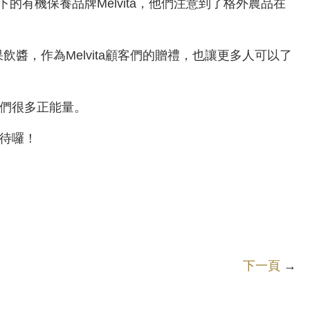
有機保養品牌Melvita，他們注意到了格外農品在
飲醬，作為Melvita顧客們的贈禮，也讓更多人可以了
我們很多正能量。
期待囉！
下一頁
→