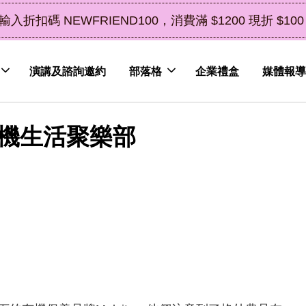
中秋禮盒新上市｜橘皮植萃永續好禮，
演講及諮詢邀約
部落格
企業禮盒
媒體報導
- 有機生活聚樂部