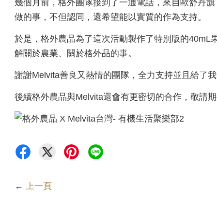
幾個月前，格外團隊接到了一通電話，來自歐舒丹旗下的
做的事，不但認同，還希望能以實質的作為支持。
於是，格外農品為了這次活動製作了特別版的40mL果
解關於農業、關於格外品的事。
謝謝Melvita善良又熱情的團隊，全力支持並且給了
後續格外農品與Melvita還會有更密切的合作，敬請
←
上一頁