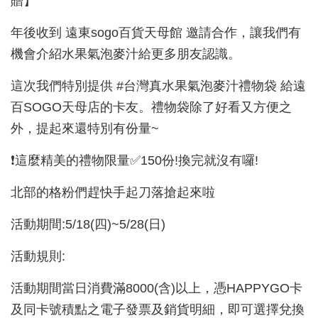
贈】
年後收到 遠東sogo百貨天母館 邀請合作，讓我們有
機會介紹水果氣泡麥汁給更多朋友認識。
這次我們特別提供 #台灣真水果氣泡麥汁禮物袋 給遠
百SOGO天母店的卡友。禮物袋除了好看又方便之
外，提起來還特別有份量~
❗這麼精美的禮物限量✅150份!換完就沒有囉!
北部的格粉們趕快手起刀落搶起來啦
活動期間:5/18(四)~5/28(日)
活動規則:
活動期間當日消費滿8000(含)以上，憑HAPPYGO卡
及同卡號積點之電子發票及銷貨明細，即可選擇兌換