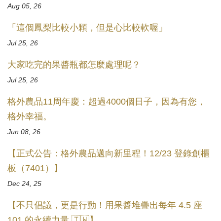
Aug 05, 26
「這個鳳梨比較小顆，但是心比較軟喔」
Jul 25, 26
大家吃完的果醬瓶都怎麼處理呢？
Jul 25, 26
格外農品11周年慶：超過4000個日子，因為有您，
格外幸福。
Jun 08, 26
【正式公告：格外農品邁向新里程！12/23 登錄創櫃
板（7401）】
Dec 24, 25
【不只倡議，更是行動！用果醬堆疊出每年 4.5 座
101 的永續力量 🇹🇼】