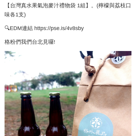
【台灣真水果氣泡麥汁禮物袋 1組】。(檸檬與荔枝口
味各1支)
🔍EDM連結 https://pse.is/4v8sby
格粉們我們台北見囉!