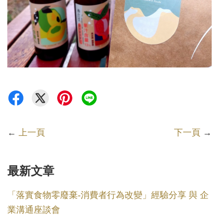
←
上一頁
下一頁
→
最新文章
「落實食物零廢棄-消費者行為改變」經驗分享 與 企
業溝通座談會