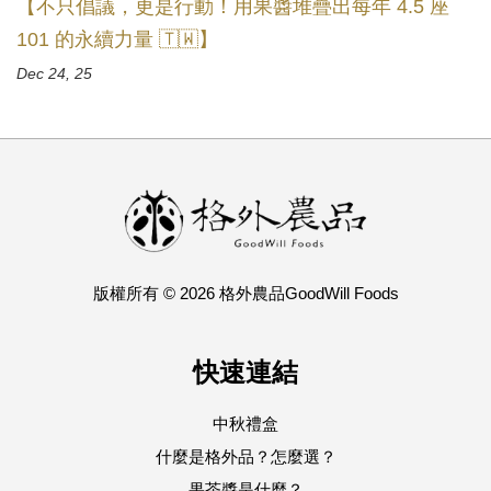
【不只倡議，更是行動！用果醬堆疊出每年 4.5 座
101 的永續力量 🇹🇼】
Dec 24, 25
版權所有 © 2026 格外農品GoodWill Foods
快速連結
中秋禮盒
什麼是格外品？怎麼選？
果茶醬是什麼？