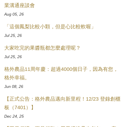
業溝通座談會
Aug 05, 26
「這個鳳梨比較小顆，但是心比較軟喔」
Jul 25, 26
大家吃完的果醬瓶都怎麼處理呢？
Jul 25, 26
格外農品11周年慶：超過4000個日子，因為有您，
格外幸福。
Jun 08, 26
【正式公告：格外農品邁向新里程！12/23 登錄創櫃
板（7401）】
Dec 24, 25