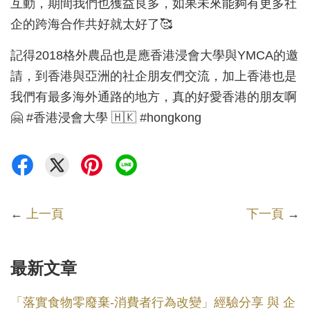
互動，期間我們也獲益良多，如果未來能夠有更多社
企的跨海合作共好就太好了🥰
記得2018格外農品也是應香港浸會大學與YMCA的邀
請，到香港與亞洲的社企朋友們交流，加上香港也是
我們有最多海外通路的地方，真的好愛香港的朋友啊
🤗 #香港浸會大學 🇭🇰 #hongkong
←
上一頁
下一頁
→
最新文章
「落實食物零廢棄-消費者行為改變」經驗分享 與 企