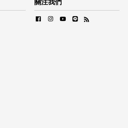
關注我們
Facebook
Instagram
YouTube
Line
RSS