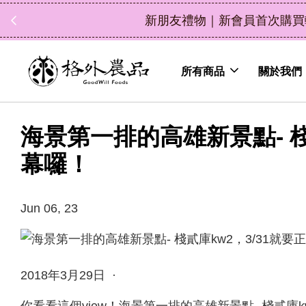
立即選購
0，消費滿 $1200 現折 $100（鮮果除外）
所有商品
關於我們
海景第一排的高雄新景點- 棧
幕囉！
Jun 06, 23
2018年3月29日 ·
你看看這個view！海景第一排的高雄新景點- 棧貳庫k