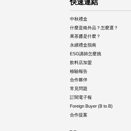
快速連結
中秋禮盒
什麼是格外品？怎麼選？
果茶醬是什麼？
永續禮盒指南
ESG講師怎麼挑
飲料店加盟
檢驗報告
合作夥伴
常見問題
訂閱電子報
Foreign Buyer (B to B)
合作提案