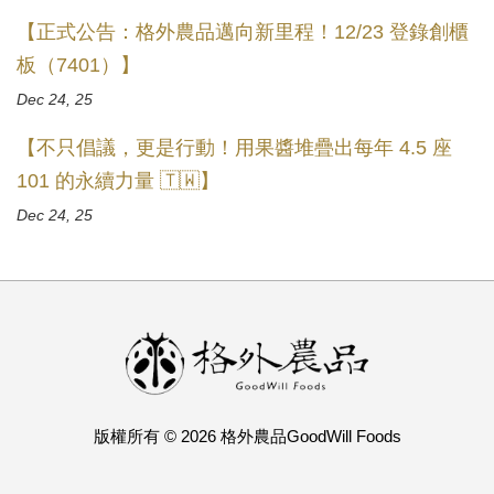
【正式公告：格外農品邁向新里程！12/23 登錄創櫃
板（7401）】
Dec 24, 25
【不只倡議，更是行動！用果醬堆疊出每年 4.5 座
101 的永續力量 🇹🇼】
Dec 24, 25
版權所有 © 2026 格外農品GoodWill Foods