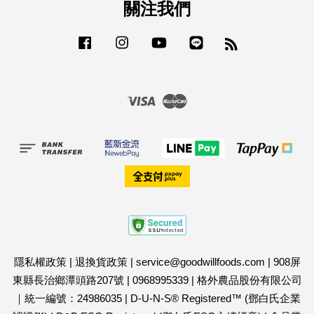
關注我們
Facebook
Instagram
YouTube
Line
RSS
Visa
Master
隱私權政策
|
退換貨政策
|
service@goodwillfoods.com
|
908屏
東縣長治鄉潭頭路207號
|
0968995339
|
格外農品股份有限公司
｜統一編號：24986035
|
D-U-N-S® Registered™ (鄧白氏企業