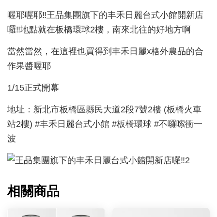
喔耶喔耶‼️王品集團旗下的丰禾日麗台式小館開新店
囉‼️地點就在板橋環球2樓，南來北往的好地方啊
當然當然，在這裡也買得到丰禾日麗x格外農品的合
作果醬喔耶
1/15正式開幕
地址：新北市板橋區縣民大道2段7號2樓 (板橋火車
站2樓) #丰禾日麗台式小館 #板橋環球 #不囉嗦衝一
波
相關商品