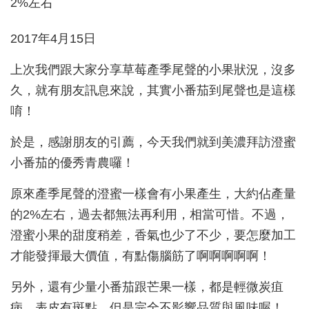
2017年4月15日
上次我們跟大家分享草莓產季尾聲的小果狀況，沒多
久，就有朋友訊息來說，其實小番茄到尾聲也是這樣
唷！
於是，感謝朋友的引薦，今天我們就到美濃拜訪澄蜜
小番茄的優秀青農囉！
原來產季尾聲的澄蜜一樣會有小果產生，大約佔產量
的2%左右，過去都無法再利用，相當可惜。不過，
澄蜜小果的甜度稍差，香氣也少了不少，要怎麼加工
才能發揮最大價值，有點傷腦筋了啊啊啊啊啊！
另外，還有少量小番茄跟芒果一樣，都是輕微炭疽
病，表皮有斑點，但是完全不影響品質與風味喔！