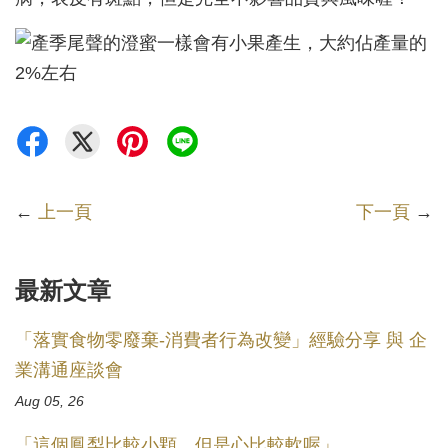
←
上一頁
下一頁
→
最新文章
「落實食物零廢棄-消費者行為改變」經驗分享 與 企
業溝通座談會
Aug 05, 26
「這個鳳梨比較小顆，但是心比較軟喔」