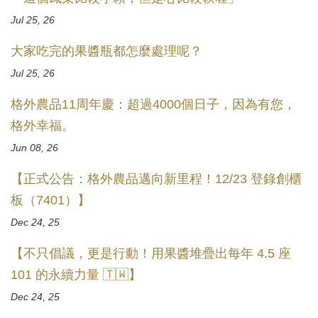
Jul 25, 26
大家吃完的果醬瓶都怎麼處理呢？
Jul 25, 26
格外農品11周年慶：超過4000個日子，因為有您，
格外幸福。
Jun 08, 26
【正式公告：格外農品邁向新里程！12/23 登錄創櫃
板（7401）】
Dec 24, 25
【不只倡議，更是行動！用果醬堆疊出每年 4.5 座
101 的永續力量 🇹🇼】
Dec 24, 25