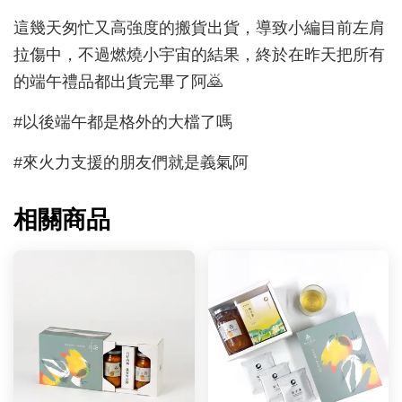
這幾天匆忙又高強度的搬貨出貨，導致小編目前左肩
拉傷中，不過燃燒小宇宙的結果，終於在昨天把所有
的端午禮品都出貨完畢了阿🙇
#以後端午都是格外的大檔了嗎
#來火力支援的朋友們就是義氣阿
相關商品