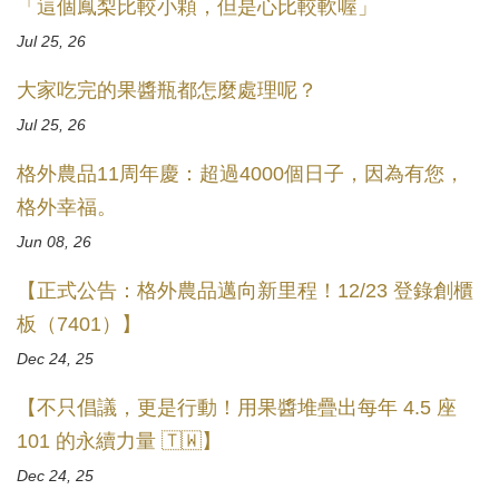
「這個鳳梨比較小顆，但是心比較軟喔」
Jul 25, 26
大家吃完的果醬瓶都怎麼處理呢？
Jul 25, 26
格外農品11周年慶：超過4000個日子，因為有您，
格外幸福。
Jun 08, 26
【正式公告：格外農品邁向新里程！12/23 登錄創櫃
板（7401）】
Dec 24, 25
【不只倡議，更是行動！用果醬堆疊出每年 4.5 座
101 的永續力量 🇹🇼】
Dec 24, 25