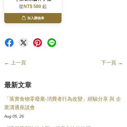
從
NT$ 580
起
加入購物車
←
上一頁
下一頁
→
最新文章
「落實食物零廢棄-消費者行為改變」經驗分享 與 企
業溝通座談會
Aug 05, 26