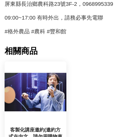
屏東縣長治鄉農科路23號3F-2，0968995339
09:00~17:00 有時外出，請務必事先電聯
#格外農品 #農科 #豐和館
相關商品
客製化講座邀約(邀約方
式在內文，請勿用購物車