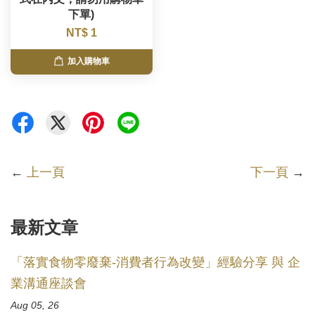
下單)
NT$ 1
加入購物車
←
上一頁
下一頁
→
最新文章
「落實食物零廢棄-消費者行為改變」經驗分享 與 企
業溝通座談會
Aug 05, 26