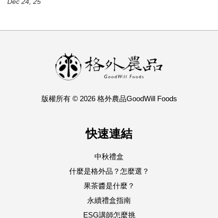
Dec 24, 25
版權所有 © 2026 格外農品GoodWill Foods
快速連結
中秋禮盒
什麼是格外品？怎麼選？
果茶醬是什麼？
永續禮盒指南
ESG講師怎麼挑