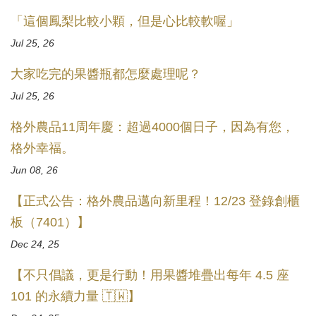
「這個鳳梨比較小顆，但是心比較軟喔」
Jul 25, 26
大家吃完的果醬瓶都怎麼處理呢？
Jul 25, 26
格外農品11周年慶：超過4000個日子，因為有您，
格外幸福。
Jun 08, 26
【正式公告：格外農品邁向新里程！12/23 登錄創櫃
板（7401）】
Dec 24, 25
【不只倡議，更是行動！用果醬堆疊出每年 4.5 座
101 的永續力量 🇹🇼】