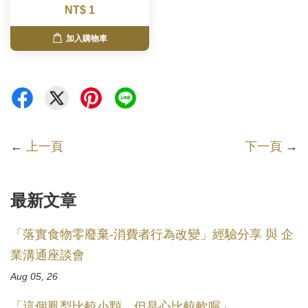
NT$ 1
加入購物車
←
上一頁
下一頁
→
最新文章
「落實食物零廢棄-消費者行為改變」經驗分享 與 企
業溝通座談會
Aug 05, 26
「這個鳳梨比較小顆，但是心比較軟喔」