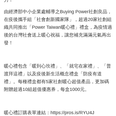
力！
由經濟部中小企業處輔導之Buying Power社創良品，
在疫後攜手組「社會創新國家隊」，超過20家社創組
織共同推出「Power Taiwan暖心禮」禮盒，為疫情過
後的台灣社會送上暖心祝福，讓您補充滿滿元氣再出
發！
暖心禮包含「暖到心坎禮」、「就宅在家禮」、「普
渡拜這禮」以及疫後新生活概念禮盒「防疫有道
禮」。每種禮盒都有5家社創暖心超值產品，更加碼
附贈超過10組超值優惠券，每盒1000元。
暖心禮訂購表單連結：https://pros.is/RYU4J