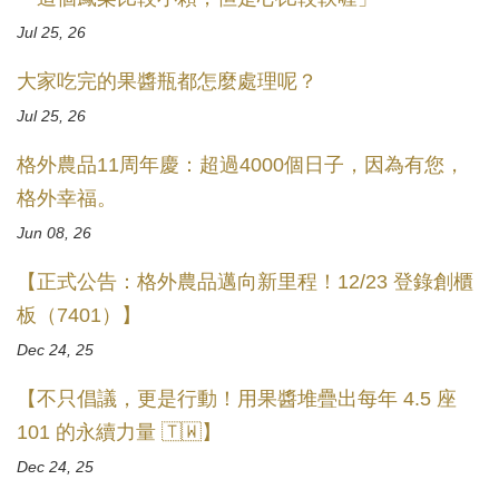
Jul 25, 26
大家吃完的果醬瓶都怎麼處理呢？
Jul 25, 26
格外農品11周年慶：超過4000個日子，因為有您，
格外幸福。
Jun 08, 26
【正式公告：格外農品邁向新里程！12/23 登錄創櫃
板（7401）】
Dec 24, 25
【不只倡議，更是行動！用果醬堆疊出每年 4.5 座
101 的永續力量 🇹🇼】
Dec 24, 25