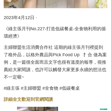
2023年4月12日 ·
《綠主張月刊No.227-打造低碳餐桌-全食物利用的循
環經濟》
主婦聯盟生活消費合作社 這期的綠主張月刊裡提到
了格外品，以格外農品與Pick Food Up 扌合 做為案
例，是一篇很全面而且文字也很有溫度的報導，很推
薦給大家閱讀，也許可以觸發大家更多永續的想法也
不一定喔~
#綠主張 #主婦聯盟 #全食物 #低碳餐桌
詳細全文歡迎到官網閱讀