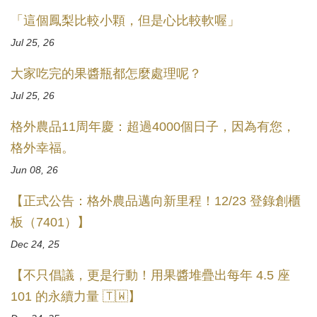
「這個鳳梨比較小顆，但是心比較軟喔」
Jul 25, 26
大家吃完的果醬瓶都怎麼處理呢？
Jul 25, 26
格外農品11周年慶：超過4000個日子，因為有您，
格外幸福。
Jun 08, 26
【正式公告：格外農品邁向新里程！12/23 登錄創櫃
板（7401）】
Dec 24, 25
【不只倡議，更是行動！用果醬堆疊出每年 4.5 座
101 的永續力量 🇹🇼】