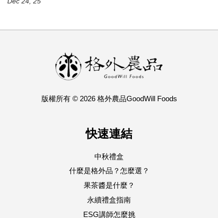
Dec 24, 25
版權所有 © 2026 格外農品GoodWill Foods
快速連結
中秋禮盒
什麼是格外品？怎麼選？
果茶醬是什麼？
永續禮盒指南
ESG講師怎麼挑