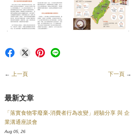
←
上一頁
下一頁
→
最新文章
「落實食物零廢棄-消費者行為改變」經驗分享 與 企
業溝通座談會
Aug 05, 26