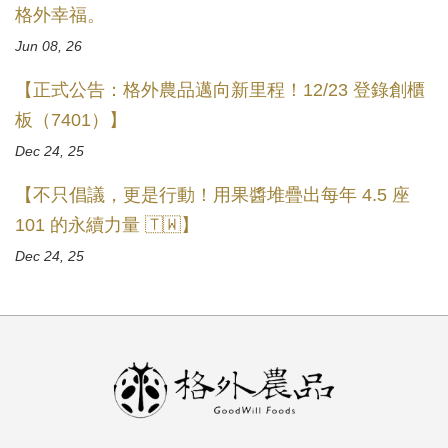
格外幸福。
Jun 08, 26
【正式公告：格外農品邁向新里程！12/23 登錄創櫃
板（7401）】
Dec 24, 25
【不只倡議，更是行動！用果醬堆疊出每年 4.5 座
101 的永續力量 🇹🇼】
Dec 24, 25