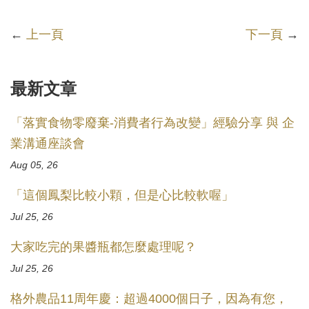
←
上一頁
下一頁
→
最新文章
「落實食物零廢棄-消費者行為改變」經驗分享 與 企
業溝通座談會
Aug 05, 26
「這個鳳梨比較小顆，但是心比較軟喔」
Jul 25, 26
大家吃完的果醬瓶都怎麼處理呢？
Jul 25, 26
格外農品11周年慶：超過4000個日子，因為有您，