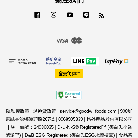
Facebook
Instagram
YouTube
Line
RSS
Visa
Master
隱私權政策
|
退換貨政策
|
service@goodwillfoods.com
|
908屏
東縣長治鄉潭頭路207號
|
0968995339
|
格外農品股份有限公司
｜統一編號：24986035
|
D-U-N-S® Registered™ (鄧白氏企業
認證™)
|
D&B ESG Registered (鄧白氏ESG永續標章)
|
食品業