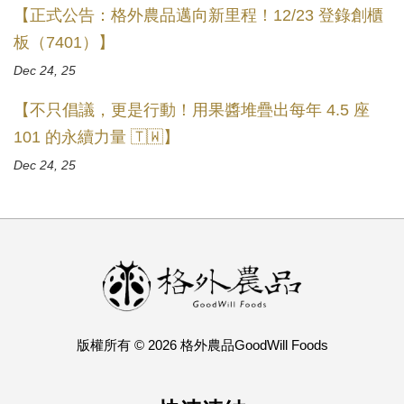
【正式公告：格外農品邁向新里程！12/23 登錄創櫃
板（7401）】
Dec 24, 25
【不只倡議，更是行動！用果醬堆疊出每年 4.5 座
101 的永續力量 🇹🇼】
Dec 24, 25
版權所有 © 2026 格外農品GoodWill Foods