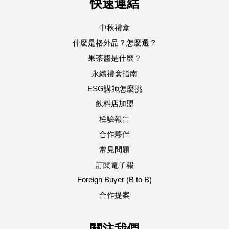
快速連結
中秋禮盒
什麼是格外品？怎麼選？
果茶醬是什麼？
永續禮盒指南
ESG講師怎麼挑
飲料店加盟
檢驗報告
合作夥伴
常見問題
訂閱電子報
Foreign Buyer (B to B)
合作提案
關注我們