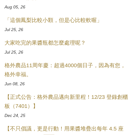
Aug 05, 26
「這個鳳梨比較小顆，但是心比較軟喔」
Jul 25, 26
大家吃完的果醬瓶都怎麼處理呢？
Jul 25, 26
格外農品11周年慶：超過4000個日子，因為有您，
格外幸福。
Jun 08, 26
【正式公告：格外農品邁向新里程！12/23 登錄創櫃
板（7401）】
Dec 24, 25
【不只倡議，更是行動！用果醬堆疊出每年 4.5 座