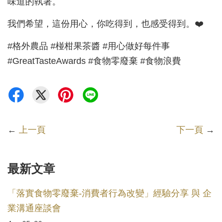
味道的執著。
我們希望，這份用心，你吃得到，也感受得到。❤️
#格外農品 #椪柑果茶醬 #用心做好每件事
#GreatTasteAwards #食物零廢棄 #食物浪費
←
上一頁
下一頁
→
最新文章
「落實食物零廢棄-消費者行為改變」經驗分享 與 企
業溝通座談會