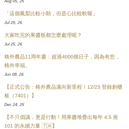
Aug 05, 26
「這個鳳梨比較小顆，但是心比較軟喔」
Jul 25, 26
大家吃完的果醬瓶都怎麼處理呢？
Jul 25, 26
格外農品11周年慶：超過4000個日子，因為有您，
格外幸福。
Jun 08, 26
【正式公告：格外農品邁向新里程！12/23 登錄創櫃
板（7401）】
Dec 24, 25
【不只倡議，更是行動！用果醬堆疊出每年 4.5 座
101 的永續力量 🇹🇼】