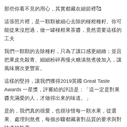
那些你看不見的用心，其實都藏在細節裡🥰
這張照片裡，是一顆顆被細心去除的椪柑種籽。你可
能從來沒想過，做一罐椪柑果茶醬，竟然需要這樣的
工夫
我們一顆顆的去除種籽，只為了讓口感更細緻；並且
把果皮先殺青、細細粉碎再慢火糖漬熬煮後加入，讓
風味層次更豐富。
這樣的堅持，讓我們獲得2019英國 Great Taste
Awards 一星獎，評審給的評語是：「這一定是對果
醬充滿愛的人，才做得出來的味道。」
是的，我們真的很愛，也很珍惜每一顆水果，從選
果、處理到熬煮，每個步驟都藏著對品質的要求與對