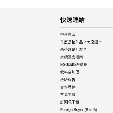
快速連結
中秋禮盒
什麼是格外品？怎麼選？
果茶醬是什麼？
永續禮盒指南
ESG講師怎麼挑
飲料店加盟
檢驗報告
合作夥伴
常見問題
訂閱電子報
Foreign Buyer (B to B)