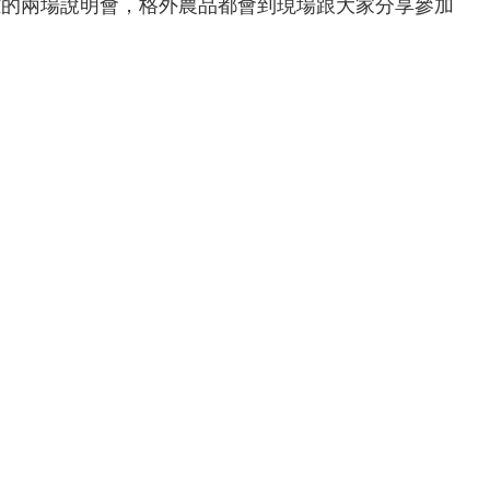
東、高雄的兩場說明會，格外農品都會到現場跟大家分享參加