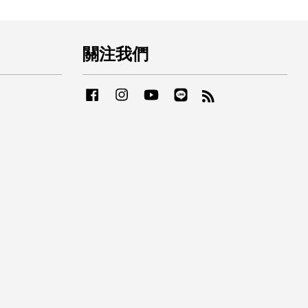
關注我們
Facebook
Instagram
YouTube
Line
RSS