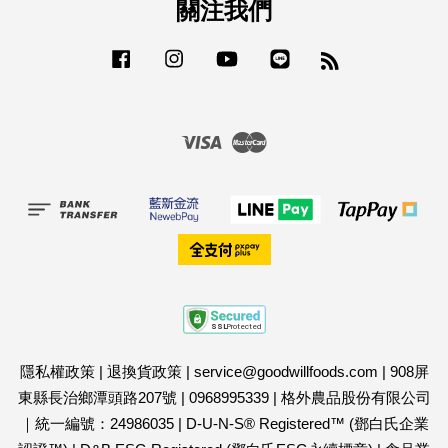
關注我們
Facebook
Instagram
YouTube
Line
RSS
Visa
Master
隱私權政策
|
退換貨政策
|
service@goodwillfoods.com
|
908屏
東縣長治鄉潭頭路207號
|
0968995339
|
格外農品股份有限公司
｜統一編號：24986035
|
D-U-N-S® Registered™ (鄧白氏企業