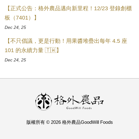
【正式公告：格外農品邁向新里程！12/23 登錄創櫃
板（7401）】
Dec 24, 25
【不只倡議，更是行動！用果醬堆疊出每年 4.5 座
101 的永續力量 🇹🇼】
Dec 24, 25
版權所有 © 2026 格外農品GoodWill Foods