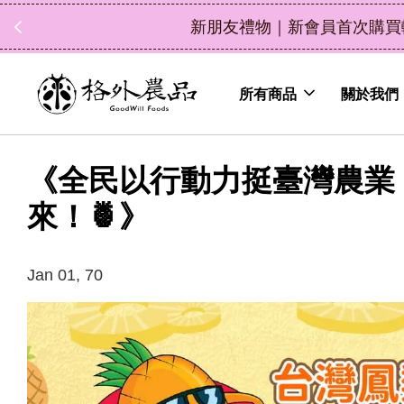
中秋禮盒新上市｜橘
所有商品
關於我們
《全民以行動力挺臺灣農業
來！🍍》
Jan 01, 70