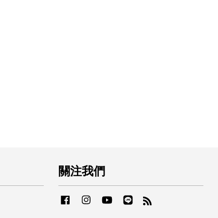
關注我們
Facebook
Instagram
YouTube
Line
RSS