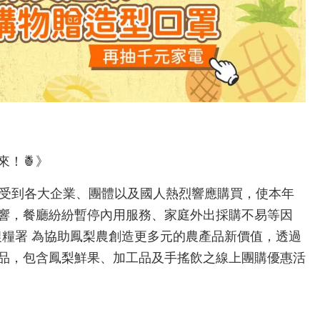
！🍍》
，受到各大企業、團體以及國人熱烈響應購買，使本年
影響，餐廳紛紛暫停內用服務、家庭外出採購不易等因
 農糧署 為協助鳳梨農創造更多元的農產品新價值，透過
品，包含鳳梨鮮果、加工品及手搖飲之線上團購優惠活