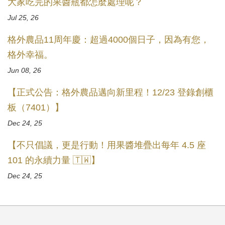
大家吃完的果醬瓶都怎麼處理呢？
Jul 25, 26
格外農品11周年慶：超過4000個日子，因為有您，
格外幸福。
Jun 08, 26
【正式公告：格外農品邁向新里程！12/23 登錄創櫃
板（7401）】
Dec 24, 25
【不只倡議，更是行動！用果醬堆疊出每年 4.5 座
101 的永續力量 🇹🇼】
Dec 24, 25