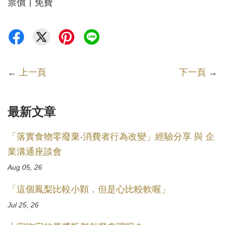
票價┃免費
←
上一頁
下一頁
→
最新文章
「落實食物零廢棄-消費者行為改變」經驗分享 與 企
業溝通座談會
Aug 05, 26
「這個鳳梨比較小顆，但是心比較軟喔」
Jul 25, 26