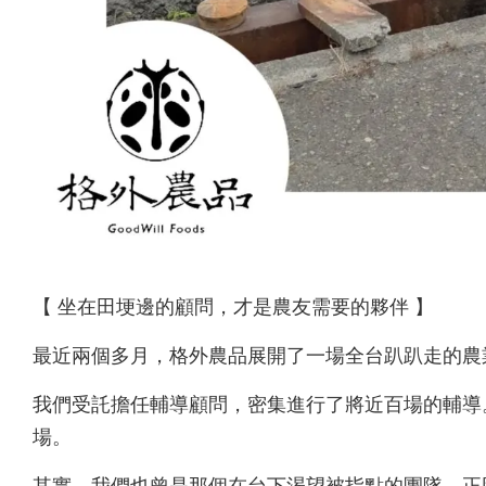
【 坐在田埂邊的顧問，才是農友需要的夥伴 】
最近兩個多月，格外農品展開了一場全台趴趴走的農
我們受託擔任輔導顧問，密集進行了將近百場的輔導
場。
其實，我們也曾是那個在台下渴望被指點的團隊。正