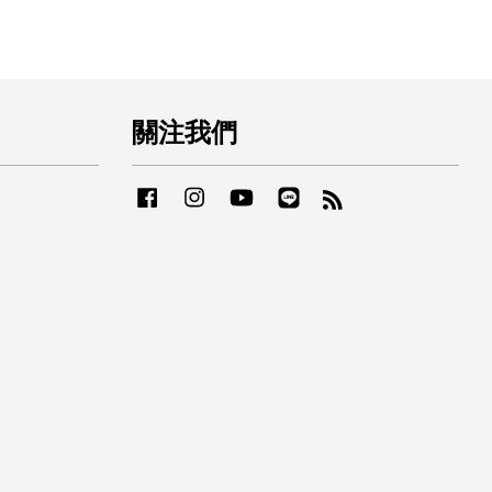
關注我們
Facebook
Instagram
YouTube
Line
RSS