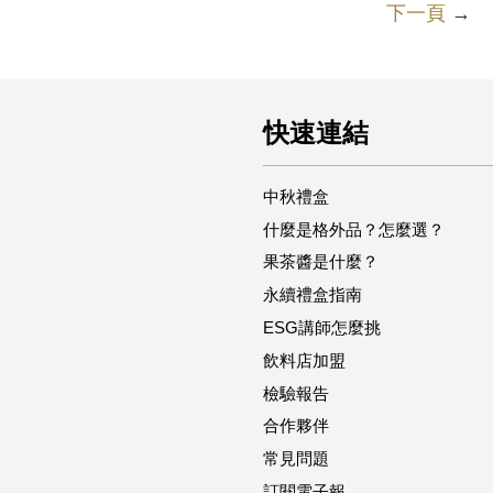
下一頁
→
快速連結
中秋禮盒
什麼是格外品？怎麼選？
果茶醬是什麼？
永續禮盒指南
ESG講師怎麼挑
飲料店加盟
檢驗報告
合作夥伴
常見問題
訂閱電子報