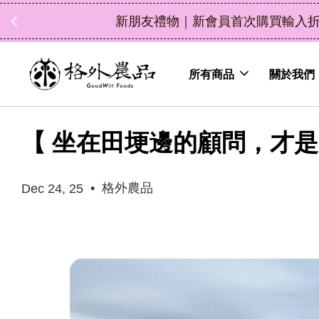
中秋禮盒新上市｜橘
所有商品
關於我們
【 坐在田埂邊的顧問，才是
•
格外農品
Dec 24, 25