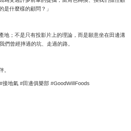
的是什麼樣的顧問？」
產地；不是只有投影片上的理論，而是願意坐在田邊溝
享我們曾經摔過的坑、走過的路。
伴。
地氣 #田邊俱樂部 #GoodWillFoods