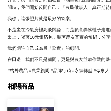
問時，我們開始反問自己：「農民做事人，真正期待
我想，這張照片就是最好的答案。
不是坐在冷氣房裡高談闊論，而是願意弄髒鞋子走進
渠上，喝著10元鋁箔包，聽著農友真實的煩惱，分
我們期許自己成為最「務實」的顧問。
在田邊，我們不只是顧問，更是與農友並肩作戰的夥
#格外農品 #農業顧問 #品牌行銷 #永續轉型 #做事人 #接
相關商品