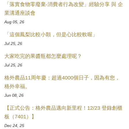
「落實食物零廢棄-消費者行為改變」經驗分享 與 企
業溝通座談會
Aug 05, 26
「這個鳳梨比較小顆，但是心比較軟喔」
Jul 25, 26
大家吃完的果醬瓶都怎麼處理呢？
Jul 25, 26
格外農品11周年慶：超過4000個日子，因為有您，
格外幸福。
Jun 08, 26
【正式公告：格外農品邁向新里程！12/23 登錄創櫃
板（7401）】
Dec 24, 25