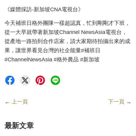
《媒體採訪-新加坡CNA電視台》
今天補班日格外團隊一樣超認真，忙到剛剛才下班，
從一大早就帶著新加坡Channel NewsAsia電視台，
從產地一路拍到合作店家，請大家期待拍攝出來的成
果，讓世界看見台灣的社企能量#補班日
#ChannelNewsAsia #格外農品 #新加坡
←
上一頁
下一頁
→
最新文章