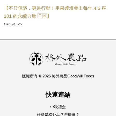
【不只倡議，更是行動！用果醬堆疊出每年 4.5 座
101 的永續力量 🇹🇼】
Dec 24, 25
版權所有 © 2026 格外農品GoodWill Foods
快速連結
中秋禮盒
什麼是格外品？怎麼選？