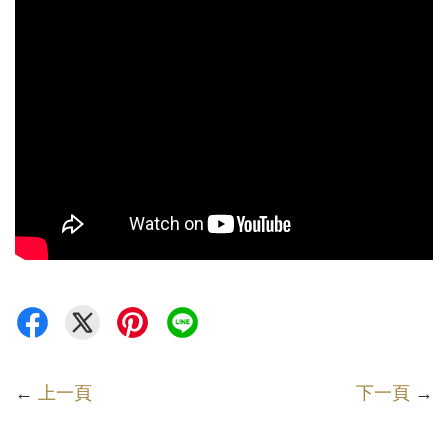
←
上一頁
下一頁
→