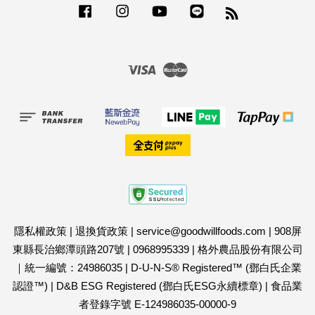
Facebook
Instagram
YouTube
Line
RSS
Visa
Master
隱私權政策
|
退換貨政策
|
service@goodwillfoods.com
|
908屏
東縣長治鄉潭頭路207號
|
0968995339
|
格外農品股份有限公司
｜統一編號：24986035
|
D-U-N-S® Registered™ (鄧白氏企業
認證™)
|
D&B ESG Registered (鄧白氏ESG永續標章)
|
食品業
者登錄字號 E-124986035-00000-9