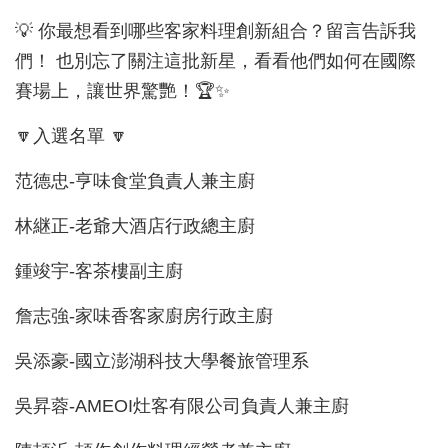
💡 你最想看到哪些客家料理創新組合？留言告訴我
們！ 也別忘了關注這批新星，看看他們如何在國際
賽場上，讓世界驚艷！🏆✨
🔽入選名單 🔽
范德忠-亨味食堂負責人兼主廚
林継正-老爺大酒店行政總主廚
鍾竣宇-客茶樓副主廚
詹志強-家味香客家廚房行政主廚
吳添豪-國立澎湖科技大學餐旅管理系
吳昇蓉-AMEOI灶客有限公司負責人兼主廚