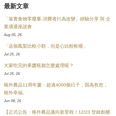
最新文章
「落實食物零廢棄-消費者行為改變」經驗分享 與 企
業溝通座談會
Aug 05, 26
「這個鳳梨比較小顆，但是心比較軟喔」
Jul 25, 26
大家吃完的果醬瓶都怎麼處理呢？
Jul 25, 26
格外農品11周年慶：超過4000個日子，因為有您，
格外幸福。
Jun 08, 26
【正式公告：格外農品邁向新里程！12/23 登錄創櫃