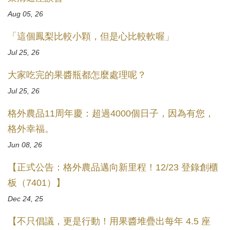
Aug 05, 26
「這個鳳梨比較小顆，但是心比較軟喔」
Jul 25, 26
大家吃完的果醬瓶都怎麼處理呢？
Jul 25, 26
格外農品11周年慶：超過4000個日子，因為有您，
格外幸福。
Jun 08, 26
【正式公告：格外農品邁向新里程！12/23 登錄創櫃
板（7401）】
Dec 24, 25
【不只倡議，更是行動！用果醬堆疊出每年 4.5 座