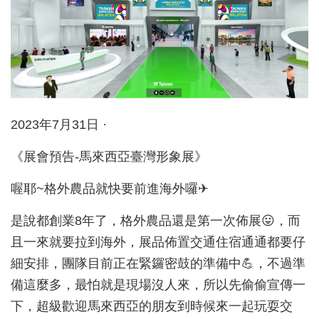
2023年7月31日 ·
《展會預告-馬來西亞臺灣形象展》
喔耶~格外農品就快要前進海外囉✈
是說都創業8年了，格外農品還是第一次佈展😛，而
且一來就要拉到海外，展品佈置交通住宿通通都要仔
細安排，團隊目前正在緊鑼密鼓的準備中💪，不過準
備這麼多，最怕就是現場沒人來，所以先偷偷宣傳一
下，超級歡迎馬來西亞的朋友到時候來一起玩耍交