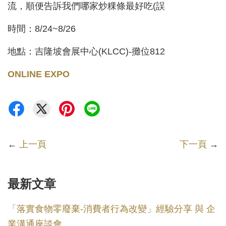
流，順便告訴我們哪家炒粿條最好吃(誤
時間：8/24~8/26
地點：吉隆坡會展中心(KLCC)-攤位812
ONLINE EXPO
←
上一頁
下一頁
→
最新文章
「落實食物零廢棄-消費者行為改變」經驗分享 與 企
業溝通座談會