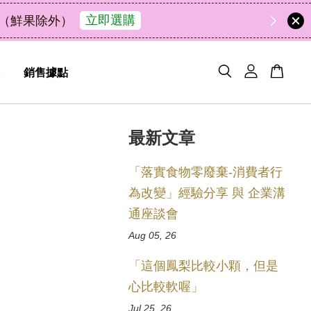
中秋禮盒新上市｜橘皮
銷售據點
最新文章
「落實食物零廢棄-消費者行
為改變」經驗分享 與 企業溝
通座談會
Aug 05, 26
「這個鳳梨比較小顆，但是
心比較軟喔」
Jul 25, 26