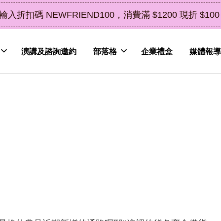
立即選購
0 現折 $100（鮮果除外）
演講及諮詢邀約
部落格
企業禮盒
媒體報導