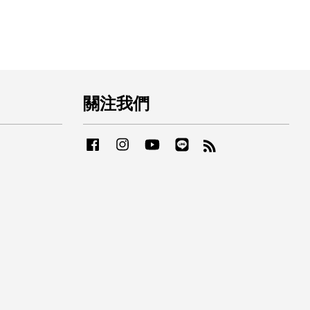
關注我們
Facebook
Instagram
YouTube
Line
RSS