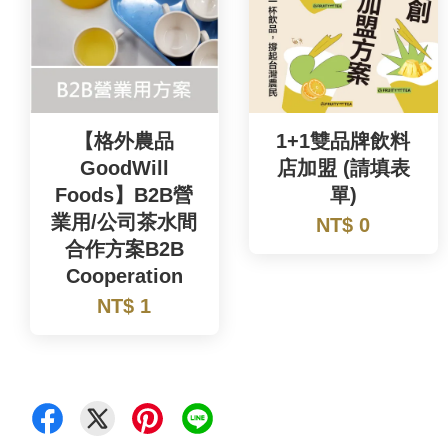
【格外農品
1+1雙品牌飲料
GoodWill
店加盟 (請填表
Foods】B2B營
單)
業用/公司茶水間
NT$ 0
合作方案B2B
Cooperation
NT$ 1