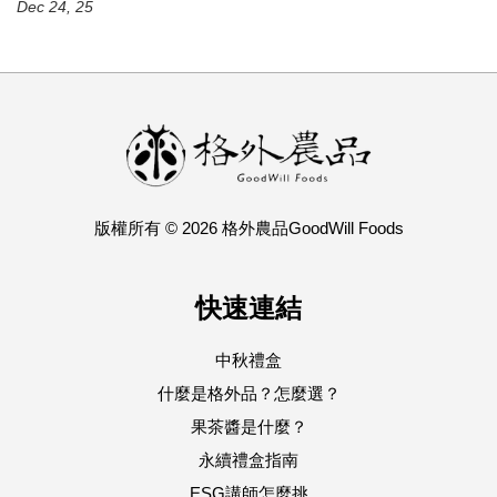
Dec 24, 25
版權所有 © 2026 格外農品GoodWill Foods
快速連結
中秋禮盒
什麼是格外品？怎麼選？
果茶醬是什麼？
永續禮盒指南
ESG講師怎麼挑