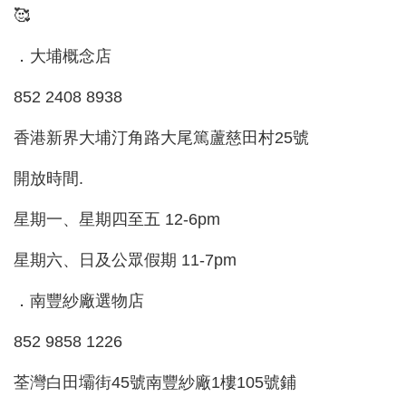
🥰
．大埔概念店
852 2408 8938
香港新界大埔汀角路大尾篤蘆慈田村25號
開放時間.
星期一、星期四至五 12-6pm
星期六、日及公眾假期 11-7pm
．南豐紗廠選物店
852 9858 1226
荃灣白田壩街45號南豐紗廠1樓105號鋪