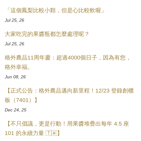
「這個鳳梨比較小顆，但是心比較軟喔」
Jul 25, 26
大家吃完的果醬瓶都怎麼處理呢？
Jul 25, 26
格外農品11周年慶：超過4000個日子，因為有您，
格外幸福。
Jun 08, 26
【正式公告：格外農品邁向新里程！12/23 登錄創櫃
板（7401）】
Dec 24, 25
【不只倡議，更是行動！用果醬堆疊出每年 4.5 座
101 的永續力量 🇹🇼】