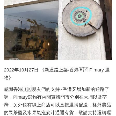
2022年10月27日
《新通路上架-香港🇭🇰 Pimary 選
物》
感謝香港🇭🇰朋友們的支持~香港又增加新的通路了
喔，Pimary選物有兩間實體門市分別在大埔以及荃
灣，另外也有線上商店可以直接選購配送，格外農品
的果茶醬及水果氣泡麥汁通通有貨，敬請支持選購喔