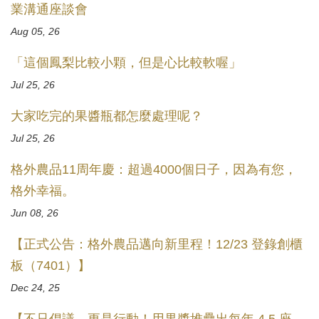
業溝通座談會
Aug 05, 26
「這個鳳梨比較小顆，但是心比較軟喔」
Jul 25, 26
大家吃完的果醬瓶都怎麼處理呢？
Jul 25, 26
格外農品11周年慶：超過4000個日子，因為有您，
格外幸福。
Jun 08, 26
【正式公告：格外農品邁向新里程！12/23 登錄創櫃
板（7401）】
Dec 24, 25