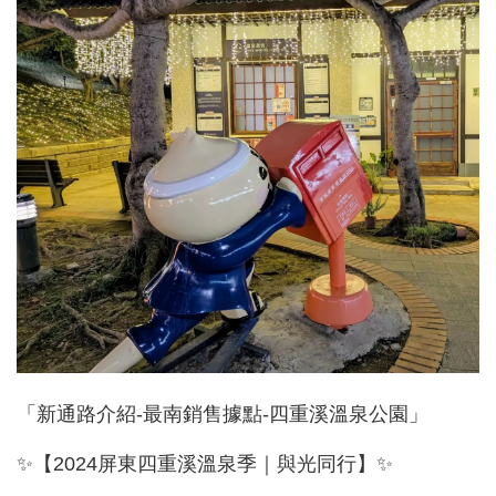
「新通路介紹-最南銷售據點-四重溪溫泉公園」
✨【2024屏東四重溪溫泉季｜與光同行】✨