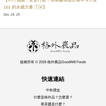
【不只倡議，更是行動！用果醬堆疊出每年 4.5 座
101 的永續力量 🇹🇼】
Dec 24, 25
版權所有 © 2026 格外農品GoodWill Foods
快速連結
中秋禮盒
什麼是格外品？怎麼選？
果茶醬是什麼？