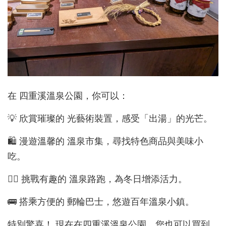
在 四重溪溫泉公園，你可以：
💡 欣賞璀璨的 光藝術裝置，感受「出湯」的光芒。
🛍️ 漫遊溫馨的 溫泉市集，尋找特色商品與美味小
吃。
🏃‍♀️ 挑戰有趣的 溫泉路跑，為冬日增添活力。
🚌 搭乘方便的 郵輪巴士，悠遊百年溫泉小鎮。
特別驚喜！ 現在在四重溪溫泉公園，您也可以買到