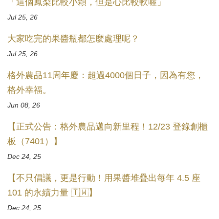
「這個鳳梨比較小顆，但是心比較軟喔」
Jul 25, 26
大家吃完的果醬瓶都怎麼處理呢？
Jul 25, 26
格外農品11周年慶：超過4000個日子，因為有您，
格外幸福。
Jun 08, 26
【正式公告：格外農品邁向新里程！12/23 登錄創櫃
板（7401）】
Dec 24, 25
【不只倡議，更是行動！用果醬堆疊出每年 4.5 座
101 的永續力量 🇹🇼】
Dec 24, 25