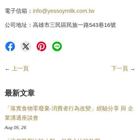
電子信箱：
info@yessoymilk.com.tw
公司地址：高雄市三民區民族一路543巷16號
←
上一頁
下一頁
→
最新文章
「落實食物零廢棄-消費者行為改變」經驗分享 與 企
業溝通座談會
Aug 05, 26