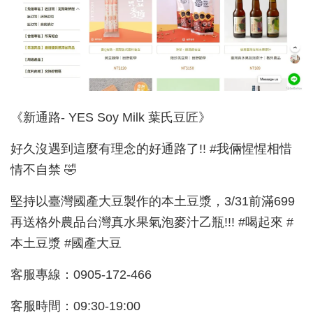
《新通路- YES Soy Milk 葉氏豆匠》
好久沒遇到這麼有理念的好通路了!! #我倆惺惺相惜
情不自禁 🤣
堅持以臺灣國產大豆製作的本土豆漿，3/31前滿699
再送格外農品台灣真水果氣泡麥汁乙瓶!!! #喝起來 #
本土豆漿 #國產大豆
客服專線：0905-172-466
客服時間：09:30-19:00