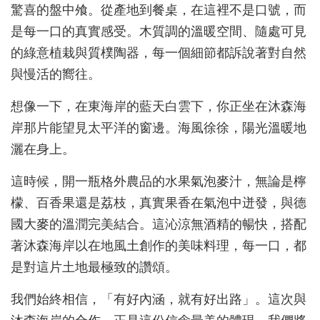
驚喜的盤中飧。從產地到餐桌，在這裡不是口號，而
是每一口的真實感受。木質調的溫暖空間、隨處可見
的綠意植栽與質樸陶器，每一個細節都訴說著對自然
與慢活的嚮往。
想像一下，在東海岸的藍天白雲下，你正坐在沐森海
岸那片能望見太平洋的窗邊。海風徐徐，陽光溫暖地
灑在身上。
這時候，開一瓶格外農品的水果氣泡麥汁，無論是檸
檬、百香果還是荔枝，真實果香在氣泡中迸發，與德
國大麥的溫潤完美結合。這沁涼無酒精的暢快，搭配
著沐森海岸以在地風土創作的美味料理，每一口，都
是對這片土地最極致的讚頌。
我們始終相信，「有好內涵，就有好出路」。這次與