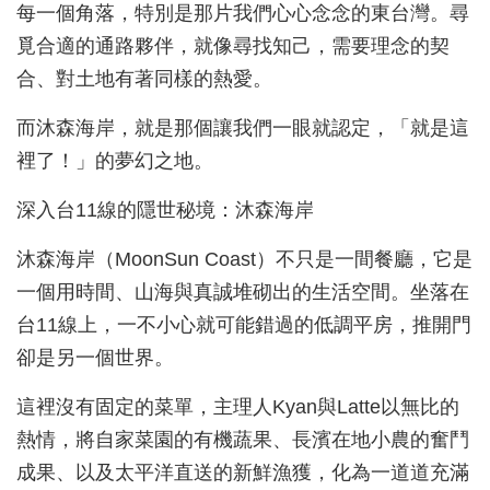
每一個角落，特別是那片我們心心念念的東台灣。尋
覓合適的通路夥伴，就像尋找知己，需要理念的契
合、對土地有著同樣的熱愛。
而沐森海岸，就是那個讓我們一眼就認定，「就是這
裡了！」的夢幻之地。
深入台11線的隱世秘境：沐森海岸
沐森海岸（MoonSun Coast）不只是一間餐廳，它是
一個用時間、山海與真誠堆砌出的生活空間。坐落在
台11線上，一不小心就可能錯過的低調平房，推開門
卻是另一個世界。
這裡沒有固定的菜單，主理人Kyan與Latte以無比的
熱情，將自家菜園的有機蔬果、長濱在地小農的奮鬥
成果、以及太平洋直送的新鮮漁獲，化為一道道充滿