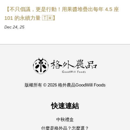
【不只倡議，更是行動！用果醬堆疊出每年 4.5 座
101 的永續力量 🇹🇼】
Dec 24, 25
版權所有 © 2026 格外農品GoodWill Foods
快速連結
中秋禮盒
什麼是格外品？怎麼選？