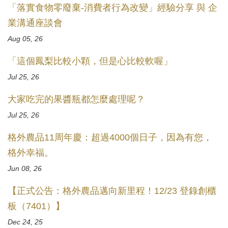
「落實食物零廢棄-消費者行為改變」經驗分享 與 企
業溝通座談會
Aug 05, 26
「這個鳳梨比較小顆，但是心比較軟喔」
Jul 25, 26
大家吃完的果醬瓶都怎麼處理呢？
Jul 25, 26
格外農品11周年慶：超過4000個日子，因為有您，
格外幸福。
Jun 08, 26
【正式公告：格外農品邁向新里程！12/23 登錄創櫃
板（7401）】
Dec 24, 25