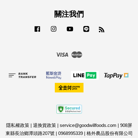
關注我們
Facebook
Instagram
YouTube
Line
RSS
Visa
Master
隱私權政策
|
退換貨政策
|
service@goodwillfoods.com
|
908屏
東縣長治鄉潭頭路207號
|
0968995339
|
格外農品股份有限公司