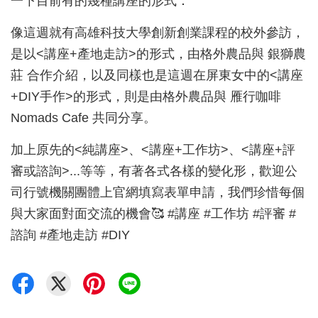
一下目前有的幾種講座的形式：
像這週就有高雄科技大學創新創業課程的校外參訪，
是以<講座+產地走訪>的形式，由格外農品與 銀獅農
莊 合作介紹，以及同樣也是這週在屏東女中的<講座
+DIY手作>的形式，則是由格外農品與 雁行咖啡
Nomads Cafe 共同分享。
加上原先的<純講座>、<講座+工作坊>、<講座+評
審或諮詢>...等等，有著各式各樣的變化形，歡迎公
司行號機關團體上官網填寫表單申請，我們珍惜每個
與大家面對面交流的機會🥰 #講座 #工作坊 #評審 #
諮詢 #產地走訪 #DIY