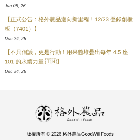
Jun 08, 26
【正式公告：格外農品邁向新里程！12/23 登錄創櫃
板（7401）】
Dec 24, 25
【不只倡議，更是行動！用果醬堆疊出每年 4.5 座
101 的永續力量 🇹🇼】
Dec 24, 25
版權所有 © 2026 格外農品GoodWill Foods