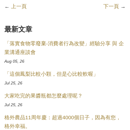
←
上一頁
下一頁
→
最新文章
「落實食物零廢棄-消費者行為改變」經驗分享 與 企
業溝通座談會
Aug 05, 26
「這個鳳梨比較小顆，但是心比較軟喔」
Jul 25, 26
大家吃完的果醬瓶都怎麼處理呢？
Jul 25, 26
格外農品11周年慶：超過4000個日子，因為有您，
格外幸福。