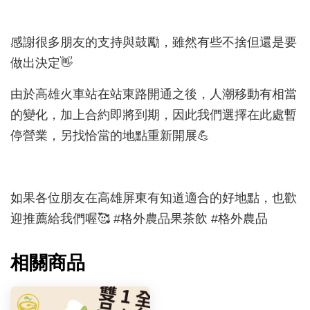
感謝很多朋友的支持與鼓勵，雖然有些不捨但還是要
做出決定👋
由於高雄火車站在站東路開通之後，人潮移動有相當
的變化，加上合約即將到期，因此我們選擇在此處暫
停營業，另找恰當的地點重新開展💪
如果各位朋友在高雄屏東有知道適合的好地點，也歡
迎推薦給我們喔🥰 #格外農品果茶飲 #格外農品
相關商品