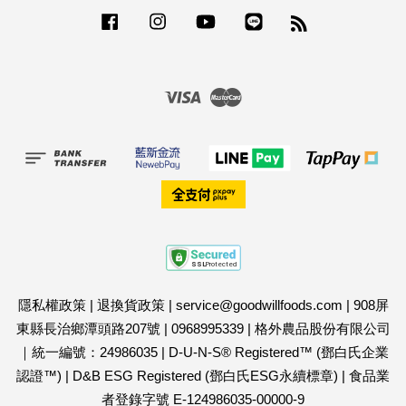
Facebook
Instagram
YouTube
Line
RSS
Visa
Master
隱私權政策
|
退換貨政策
|
service@goodwillfoods.com
|
908屏
東縣長治鄉潭頭路207號
|
0968995339
|
格外農品股份有限公司
｜統一編號：24986035
|
D-U-N-S® Registered™ (鄧白氏企業
認證™)
|
D&B ESG Registered (鄧白氏ESG永續標章)
|
食品業
者登錄字號 E-124986035-00000-9