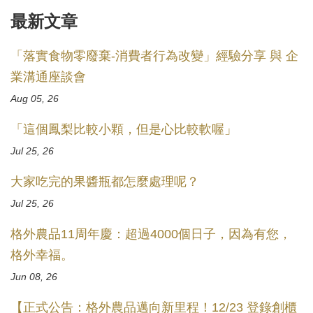
最新文章
「落實食物零廢棄-消費者行為改變」經驗分享 與 企
業溝通座談會
Aug 05, 26
「這個鳳梨比較小顆，但是心比較軟喔」
Jul 25, 26
大家吃完的果醬瓶都怎麼處理呢？
Jul 25, 26
格外農品11周年慶：超過4000個日子，因為有您，
格外幸福。
Jun 08, 26
【正式公告：格外農品邁向新里程！12/23 登錄創櫃