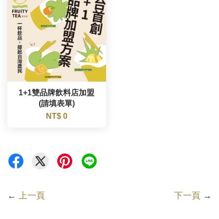
1+1雙品牌飲料店加盟
(請填表單)
NT$ 0
←
上一頁
下一頁
→