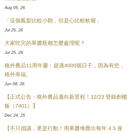
Aug 05, 26
「這個鳳梨比較小顆，但是心比較軟喔」
Jul 25, 26
大家吃完的果醬瓶都怎麼處理呢？
Jul 25, 26
格外農品11周年慶：超過4000個日子，因為有您，
格外幸福。
Jun 08, 26
【正式公告：格外農品邁向新里程！12/23 登錄創櫃
板（7401）】
Dec 24, 25
【不只倡議，更是行動！用果醬堆疊出每年 4.5 座