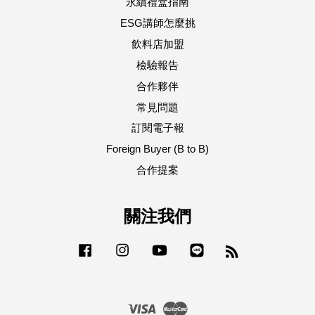
永續禮盒指南
ESG講師怎麼挑
飲料店加盟
檢驗報告
合作夥伴
常見問題
訂閱電子報
Foreign Buyer (B to B)
合作提案
關注我們
Facebook
Instagram
YouTube
Line
RSS
Visa
Master