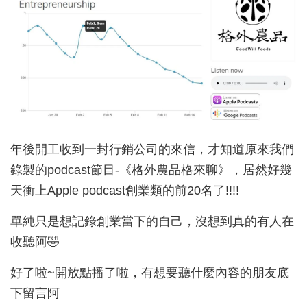
年後開工收到一封行銷公司的來信，才知道原來我們
錄製的podcast節目-《格外農品格來聊》，居然好幾
天衝上Apple podcast創業類的前20名了!!!!
單純只是想記錄創業當下的自己，沒想到真的有人在
收聽阿🤣
好了啦~開放點播了啦，有想要聽什麼內容的朋友底
下留言阿