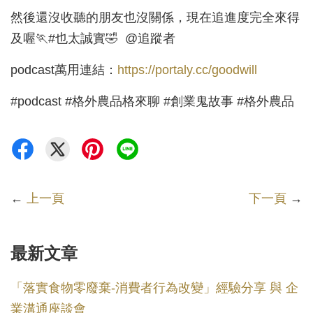
然後還沒收聽的朋友也沒關係，現在追進度完全來得
及喔🏃#也太誠實🤣 @追蹤者
podcast萬用連結：
https://portaly.cc/goodwill
#podcast #格外農品格來聊 #創業鬼故事 #格外農品
←
上一頁
下一頁
→
最新文章
「落實食物零廢棄-消費者行為改變」經驗分享 與 企
業溝通座談會