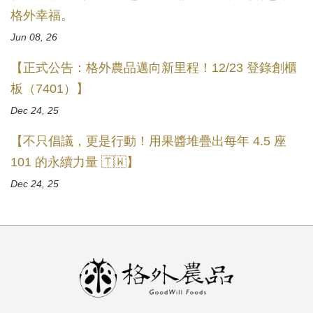
格外幸福。
Jun 08, 26
【正式公告：格外農品邁向新里程！12/23 登錄創櫃
板（7401）】
Dec 24, 25
【不只倡議，更是行動！用果醬堆疊出每年 4.5 座
101 的永續力量 🇹🇼】
Dec 24, 25