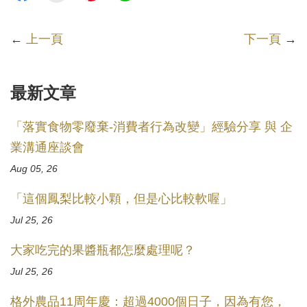
←
上一頁
下一頁
→
最新文章
「落實食物零廢棄-消費者行為改變」經驗分享 與 企
業溝通座談會
Aug 05, 26
「這個鳳梨比較小顆，但是心比較軟喔」
Jul 25, 26
大家吃完的果醬瓶都怎麼處理呢？
Jul 25, 26
格外農品11周年慶：超過4000個日子，因為有您，