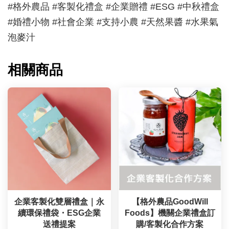
#格外農品 #客製化禮盒 #企業贈禮 #ESG #中秋禮盒
#婚禮小物 #社會企業 #支持小農 #天然果醬 #水果氣
泡麥汁
相關商品
企業客製化雙層禮盒｜永
【格外農品GoodWill
續環保禮袋・ESG企業
Foods】機關企業禮盒訂
送禮提案
購/客製化合作方案