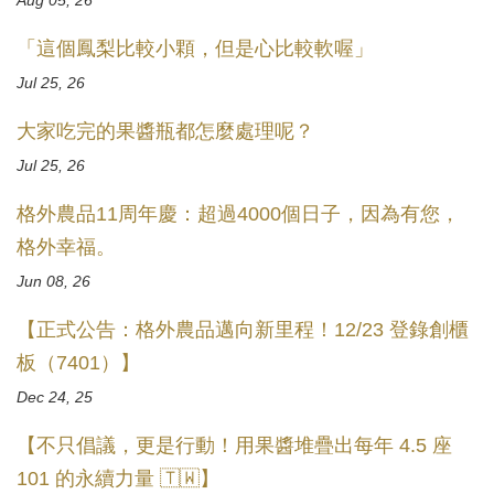
Aug 05, 26
「這個鳳梨比較小顆，但是心比較軟喔」
Jul 25, 26
大家吃完的果醬瓶都怎麼處理呢？
Jul 25, 26
格外農品11周年慶：超過4000個日子，因為有您，
格外幸福。
Jun 08, 26
【正式公告：格外農品邁向新里程！12/23 登錄創櫃
板（7401）】
Dec 24, 25
【不只倡議，更是行動！用果醬堆疊出每年 4.5 座
101 的永續力量 🇹🇼】