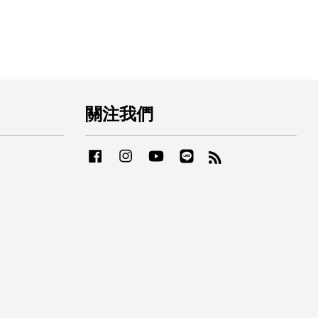
關注我們
Facebook
Instagram
YouTube
Line
RSS