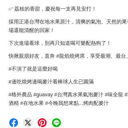
✅ 荔枝的香甜，慶祝每一支再見安打！
採用正港台灣在地水果原汁，清爽的氣泡、天然的果
場還能清醒的回家！
下次進場看球，別再只知道喝可樂配熱狗了！
快揪親朋好友，直奔 #龍焰燒烤席，享受最潮、最台
#不演了就是這麼好喝
#邊吃燒烤邊喝麥汁看棒球人生已圓滿
#格外農品 #guavay #台灣真水果氣泡麥汁 #味全龍 
酒精 #在地水果 #今晚我想來點...烤肉配麥汁