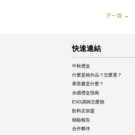
下一頁
→
快速連結
中秋禮盒
什麼是格外品？怎麼選？
果茶醬是什麼？
永續禮盒指南
ESG講師怎麼挑
飲料店加盟
檢驗報告
合作夥伴