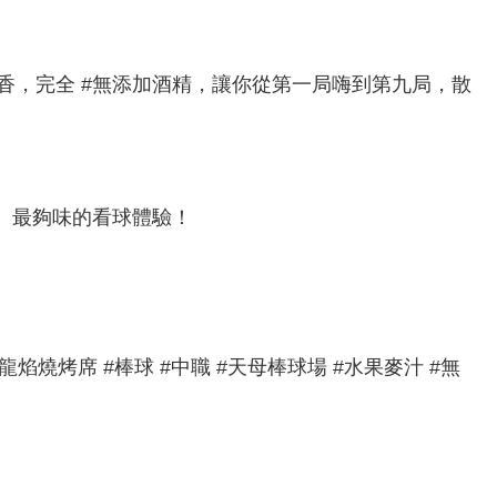
香，完全 #無添加酒精，讓你從第一局嗨到第九局，散
、最夠味的看球體驗！
#龍焰燒烤席 #棒球 #中職 #天母棒球場 #水果麥汁 #無