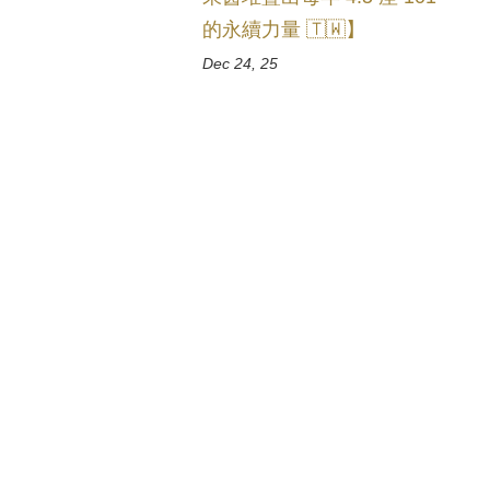
的永續力量 🇹🇼】
Dec 24, 25