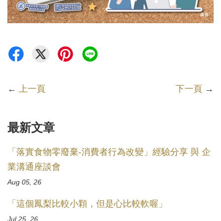
←
上一頁
下一頁
→
最新文章
「落實食物零廢棄-消費者行為改變」經驗分享 與 企
業溝通座談會
Aug 05, 26
「這個鳳梨比較小顆，但是心比較軟喔」
Jul 25, 26