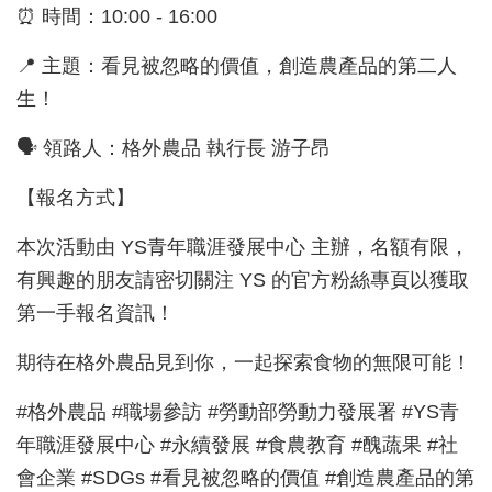
⏰ 時間：10:00 - 16:00
📍 主題：看見被忽略的價值，創造農產品的第二人
生！
🗣️ 領路人：格外農品 執行長 游子昂
【報名方式】
本次活動由 YS青年職涯發展中心 主辦，名額有限，
有興趣的朋友請密切關注 YS 的官方粉絲專頁以獲取
第一手報名資訊！
期待在格外農品見到你，一起探索食物的無限可能！
#格外農品 #職場參訪 #勞動部勞動力發展署 #YS青
年職涯發展中心 #永續發展 #食農教育 #醜蔬果 #社
會企業 #SDGs #看見被忽略的價值 #創造農產品的第