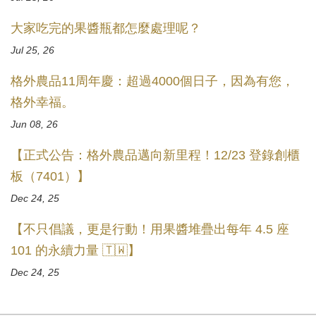
大家吃完的果醬瓶都怎麼處理呢？
Jul 25, 26
格外農品11周年慶：超過4000個日子，因為有您，
格外幸福。
Jun 08, 26
【正式公告：格外農品邁向新里程！12/23 登錄創櫃
板（7401）】
Dec 24, 25
【不只倡議，更是行動！用果醬堆疊出每年 4.5 座
101 的永續力量 🇹🇼】
Dec 24, 25