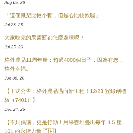
Aug 05, 26
「這個鳳梨比較小顆，但是心比較軟喔」
Jul 25, 26
大家吃完的果醬瓶都怎麼處理呢？
Jul 25, 26
格外農品11周年慶：超過4000個日子，因為有您，
格外幸福。
Jun 08, 26
【正式公告：格外農品邁向新里程！12/23 登錄創櫃
板（7401）】
Dec 24, 25
【不只倡議，更是行動！用果醬堆疊出每年 4.5 座
101 的永續力量 🇹🇼】