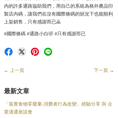
內的許多通路協助我們，用自己的系統為格外農品印
製店內碼，讓我們在沒有國際條碼的狀況下也能順利
上架銷售，只有感謝而已🙇
#國際條碼 #通路小白🤣 #只有感謝而已
←
上一頁
下一頁
→
最新文章
「落實食物零廢棄-消費者行為改變」經驗分享 與 企
業溝通座談會