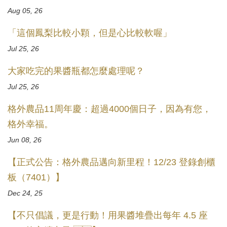
Aug 05, 26
「這個鳳梨比較小顆，但是心比較軟喔」
Jul 25, 26
大家吃完的果醬瓶都怎麼處理呢？
Jul 25, 26
格外農品11周年慶：超過4000個日子，因為有您，
格外幸福。
Jun 08, 26
【正式公告：格外農品邁向新里程！12/23 登錄創櫃
板（7401）】
Dec 24, 25
【不只倡議，更是行動！用果醬堆疊出每年 4.5 座