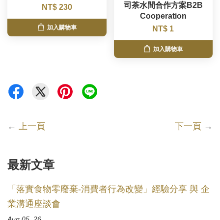
司茶水間合作方案B2B
NT$ 230
Cooperation
加入購物車
NT$ 1
加入購物車
←
上一頁
下一頁
→
最新文章
「落實食物零廢棄-消費者行為改變」經驗分享 與 企
業溝通座談會
Aug 05, 26