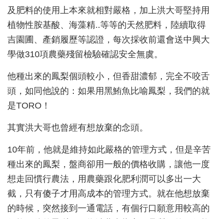
及肥料的使用上本來就相對嚴格，加上洪大哥堅持用
植物性胺基酸、海藻精..等等的天然肥料，陸續取得
吉園圃、產銷履歷等認證，每次採收前還會送中興大
學做310項農藥殘留檢驗確認安全無虞。
他種出來的鳳梨個頭較小，但香甜濃郁，完全不咬舌
頭，如同他說的：如果用黑鮪魚比喻鳳梨，我們的就
是TORO！
其實洪大哥也曾經有想放棄的念頭。
10年前，他就是維持如此嚴格的管理方式，但是辛苦
種出來的鳳梨，盤商卻用一般的價格收購，讓他一度
想走回慣行農法，用農藥跟化肥利潤可以多出一大
截，只有傻子才用高成本的管理方式。就在他想放棄
的時候，突然接到一通電話，有個行口願意用較高的