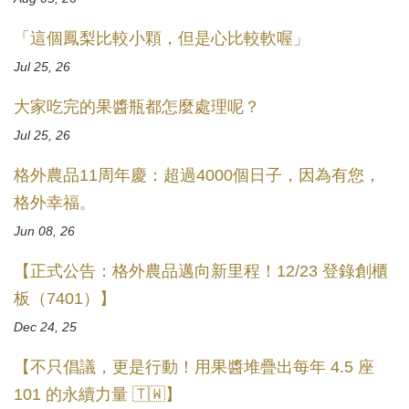
「這個鳳梨比較小顆，但是心比較軟喔」
Jul 25, 26
大家吃完的果醬瓶都怎麼處理呢？
Jul 25, 26
格外農品11周年慶：超過4000個日子，因為有您，
格外幸福。
Jun 08, 26
【正式公告：格外農品邁向新里程！12/23 登錄創櫃
板（7401）】
Dec 24, 25
【不只倡議，更是行動！用果醬堆疊出每年 4.5 座
101 的永續力量 🇹🇼】