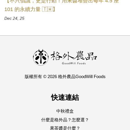
【不只倡議，更是行動！用果醬堆疊出每年 4.5 座
101 的永續力量 🇹🇼】
Dec 24, 25
版權所有 © 2026 格外農品GoodWill Foods
快速連結
中秋禮盒
什麼是格外品？怎麼選？
果茶醬是什麼？