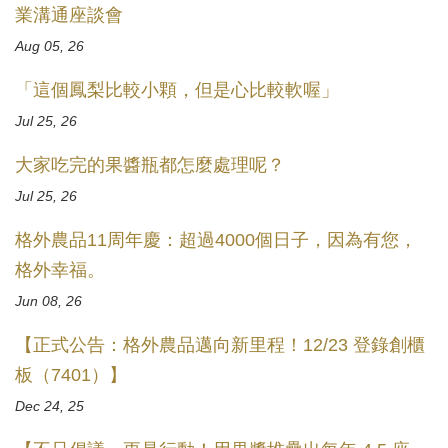
業溝通座談會
Aug 05, 26
「這個鳳梨比較小顆，但是心比較軟喔」
Jul 25, 26
大家吃完的果醬瓶都怎麼處理呢？
Jul 25, 26
格外農品11周年慶：超過4000個日子，因為有您，
格外幸福。
Jun 08, 26
【正式公告：格外農品邁向新里程！12/23 登錄創櫃
板（7401）】
Dec 24, 25