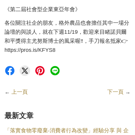
《第二屆社會型企業東亞年會》
各位關注社企的朋友，格外農品也會擔任其中一場分
論壇的與談人，就在下週11/19，歡迎來目睹諾貝爾
和平獎得主尤努斯博士的風采喔‼️，手刀報名抵家👉
https://pros.is/KFYS8
←
上一頁
下一頁
→
最新文章
「落實食物零廢棄-消費者行為改變」經驗分享 與 企