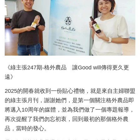
《綠主張247期-格外農品 讓Good will傳得更久更
遠》
2025的開春就收到一份貼心禮物，就是來自主婦聯盟
的綠主張月刊，謝謝她們，是第一個關注格外農品即
將邁入10周年的媒體，並為我們做了一個專題報導，
再次提醒了我們勿忘初衷，回到最初的那個格外農
品，當時的發心。