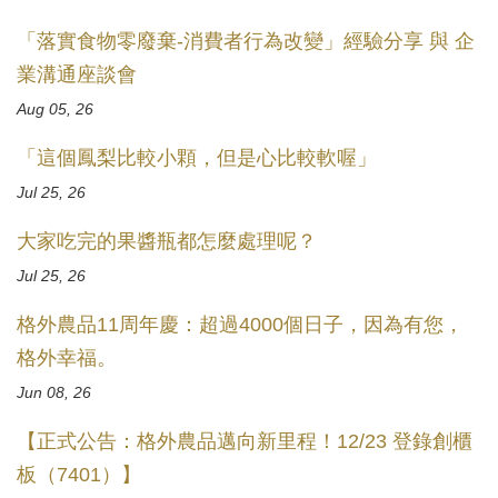
「落實食物零廢棄-消費者行為改變」經驗分享 與 企
業溝通座談會
Aug 05, 26
「這個鳳梨比較小顆，但是心比較軟喔」
Jul 25, 26
大家吃完的果醬瓶都怎麼處理呢？
Jul 25, 26
格外農品11周年慶：超過4000個日子，因為有您，
格外幸福。
Jun 08, 26
【正式公告：格外農品邁向新里程！12/23 登錄創櫃
板（7401）】