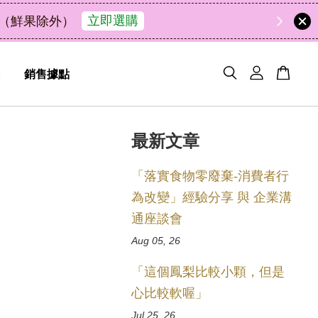
49
9
47
50
天
小時
分鐘
秒
銷售據點
最新文章
「落實食物零廢棄-消費者行
為改變」經驗分享 與 企業溝
通座談會
Aug 05, 26
「這個鳳梨比較小顆，但是
心比較軟喔」
Jul 25, 26