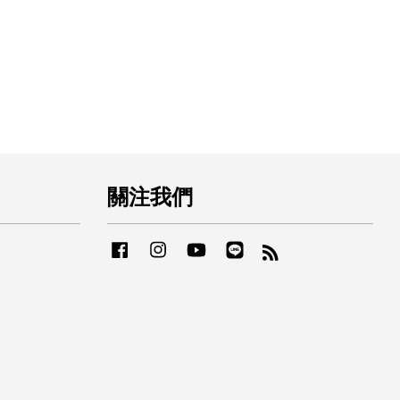
關注我們
Facebook
Instagram
YouTube
Line
RSS