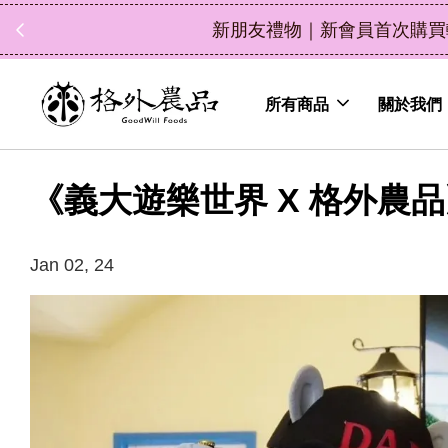
中秋禮盒新上市｜橘
所有商品
關於我們
《義大遊樂世界 X 格外農
Jan 02, 24