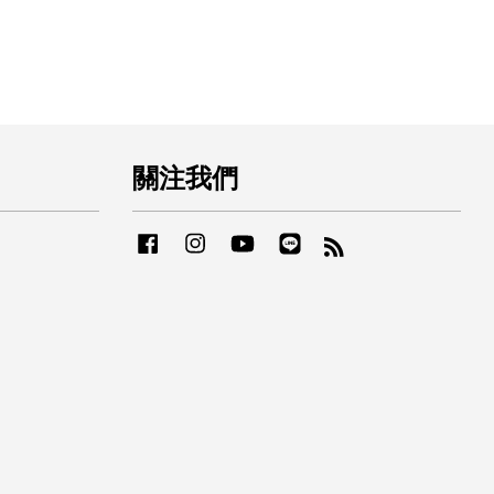
關注我們
Facebook
Instagram
YouTube
Line
RSS