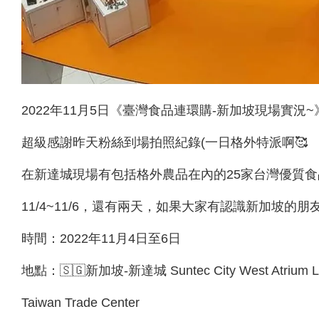
2022年11月5日《臺灣食品連環購-新加坡現場實況~
超級感謝昨天粉絲到場拍照紀錄(一日格外特派啊🥰
在新達城現場有包括格外農品在內的25家台灣優質
11/4~11/6，還有兩天，如果大家有認識新加坡的
時間：2022年11月4日至6日
地點：🇸🇬新加坡-新達城 Suntec City West Atrium Le
Taiwan Trade Center